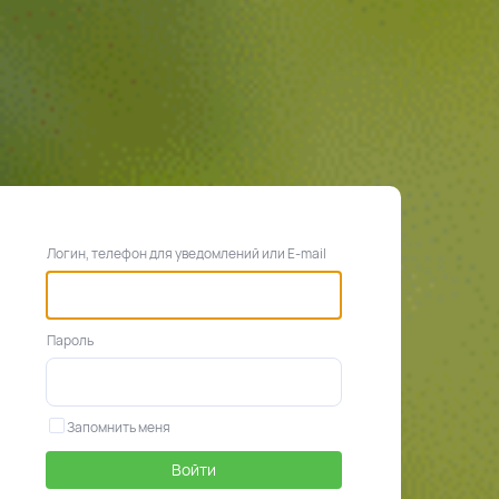
Логин, телефон для уведомлений или E-mail
Пароль
Запомнить меня
Войти